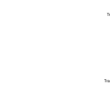
T
Tra