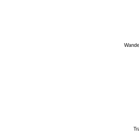
Wande
Tr