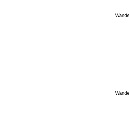
Wande
Wande